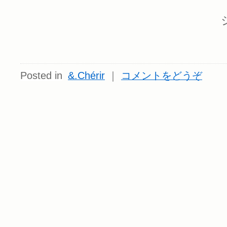
Posted in
&.Chérir
｜
コメントをどうぞ