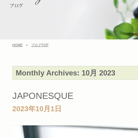
HOME
>
ブログTOP
Monthly Archives:
10月 2023
JAPONESQUE
2023年10月1日