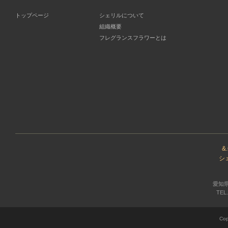
トップページ
シェリルについて
組織概要
フレグランスフラワーとは
&
シ
愛知県
TEL.
Cop