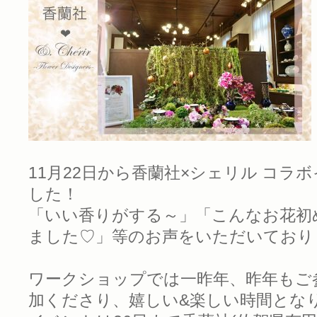
11月22日から香蘭社×シェリル コ
した！
「いい香りがする～」「こんなお花初
ました♡」等のお声をいただいており
ワークショップでは一昨年、昨年もご
加くださり、嬉しい&楽しい時間とな