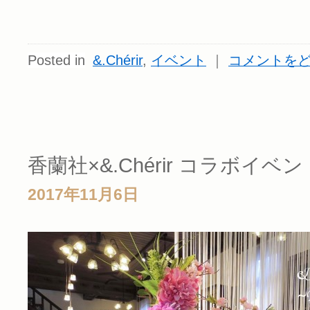
Posted in
&.Chérir
,
イベント
｜
コメントを
香蘭社×&.Chérir コラボイベン
2017年11月6日