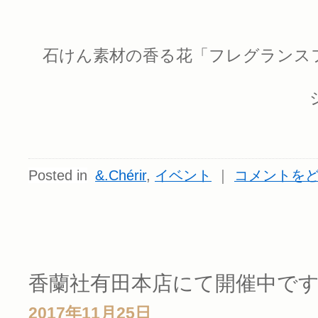
石けん素材の香る花「フレグランス
Posted in
&.Chérir
,
イベント
｜
コメントを
香蘭社有田本店にて開催中で
2017年11月25日