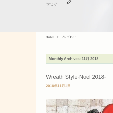
HOME
>
ブログTOP
Monthly Archives:
11月 2018
Wreath Style-Noel 2018-
2018年11月1日