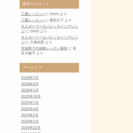
最近のコメント
三重レッスン♪
に
cherir
より
三重レッスン♪
に
森田久子
より
大人ガーリーなバレンタインアレン
ジ
に
cherir
より
大人ガーリーなバレンタインアレン
ジ
に
大塚由香
より
茨城県での体験レッスン報告
に
長
谷川倫子
より
アーカイブ
2026年7月
2026年4月
2026年1月
2025年10月
2025年7月
2025年4月
2025年2月
2025年1月
2024年12月