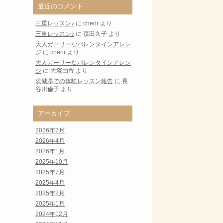
最近のコメント
三重レッスン♪
に
cherir
より
三重レッスン♪
に
森田久子
より
大人ガーリーなバレンタインアレン
ジ
に
cherir
より
大人ガーリーなバレンタインアレン
ジ
に
大塚由香
より
茨城県での体験レッスン報告
に
長
谷川倫子
より
アーカイブ
2026年7月
2026年4月
2026年1月
2025年10月
2025年7月
2025年4月
2025年2月
2025年1月
2024年12月