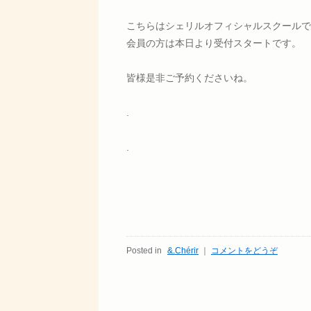
こちらはシェリルオフィシャルスクールで
会員の方は本日より受付スタートです。
皆様是非ご予約くださいね。
.
.
Posted in
&.Chérir
｜
コメントをどうぞ