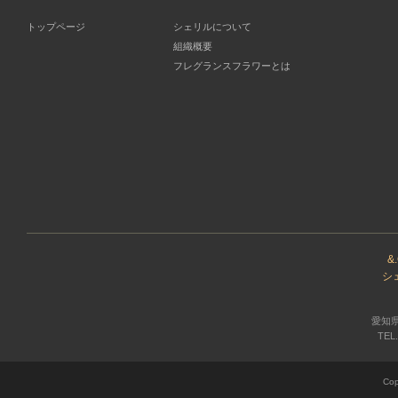
トップページ
シェリルについて
組織概要
フレグランスフラワーとは
&
シ
愛知県
TEL.
Cop