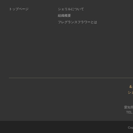
トップページ
シェリルについて
組織概要
フレグランスフラワーとは
&
シ
愛知県
TEL.
Cop