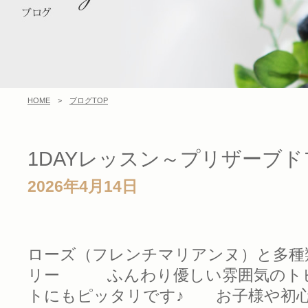
HOME
>
ブログTOP
1DAYレッスン～プリザーブ
2026年4月14日
ローズ（フレンチマリアンヌ）と多種
リー
ふんわり優しい雰囲気のトピ
トにもピッタリです♪ お子様や初